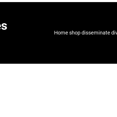
es
Home
shop
disseminate
di