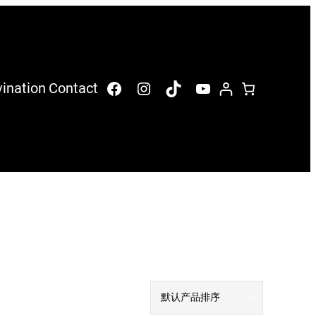
Facebook
Instagram
TikTok
YouTube
vination
Contact